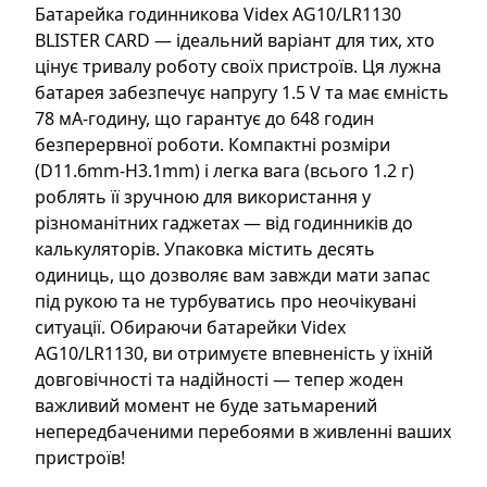
Батарейка годинникова Videx AG10/LR1130
BLISTER CARD — ідеальний варіант для тих, хто
цінує тривалу роботу своїх пристроїв. Ця лужна
батарея забезпечує напругу 1.5 V та має ємність
78 мА-годину, що гарантує до 648 годин
безперервної роботи. Компактні розміри
(D11.6mm-H3.1mm) і легка вага (всього 1.2 г)
роблять її зручною для використання у
різноманітних гаджетах — від годинників до
калькуляторів. Упаковка містить десять
одиниць, що дозволяє вам завжди мати запас
під рукою та не турбуватись про неочікувані
ситуації. Обираючи батарейки Videx
AG10/LR1130, ви отримуєте впевненість у їхній
довговічності та надійності — тепер жоден
важливий момент не буде затьмарений
непередбаченими перебоями в живленні ваших
пристроїв!