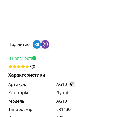
Поділитися:
В наявності
5
(
0
)
Характеристики
Артикул:
AG10
Категорія
:
Лужні
Модель
:
AG10
Типорозмір
:
LR1130