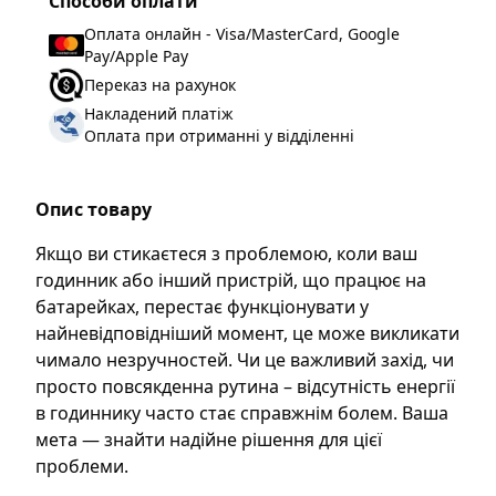
Способи оплати
Оплата онлайн - Visa/MasterCard, Google
Pay/Apple Pay
Переказ на рахунок
Накладений платіж
Оплата при отриманні у відділенні
Опис товару
Якщо ви стикаєтеся з проблемою, коли ваш
годинник або інший пристрій, що працює на
батарейках, перестає функціонувати у
найневідповідніший момент, це може викликати
чимало незручностей. Чи це важливий захід, чи
просто повсякденна рутина – відсутність енергії
в годиннику часто стає справжнім болем. Ваша
мета — знайти надійне рішення для цієї
проблеми.