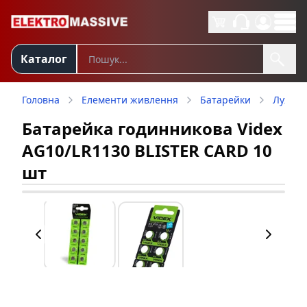
Каталог
Головна
Елементи живлення
Батарейки
Лужні
Батарейка годинникова Videx
AG10/LR1130 BLISTER CARD 10
шт