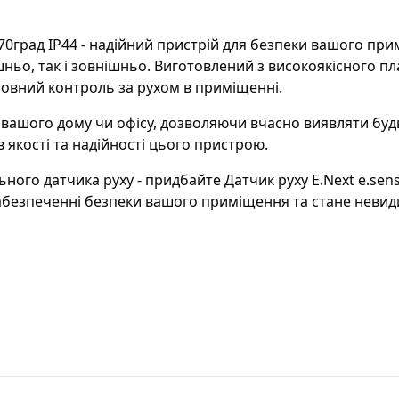
 270град IP44 - надійний пристрій для безпеки вашого при
ньо, так і зовнішньо. Виготовлений з високоякісного пл
повний контроль за рухом в приміщенні.
вашого дому чи офісу, дозволяючи вчасно виявляти будь
 в якості та надійності цього пристрою.
ного датчика руху - придбайте Датчик руху E.Next e.sen
 забезпеченні безпеки вашого приміщення та стане нев