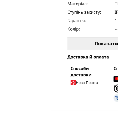
Матеріал
:
П
Ступінь захисту
:
I
Гарантія
:
1
Колір
:
Ч
Показат
Доставка й оплата
Способи
С
доставки
Нова Пошта