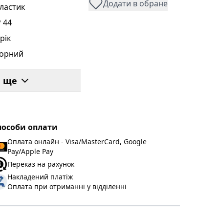
Додати в обране
ластик
P 44
 рік
орний
и ще
пособи оплати
Оплата онлайн - Visa/MasterCard, Google
Pay/Apple Pay
Переказ на рахунок
Накладений платіж
Оплата при отриманні у відділенні