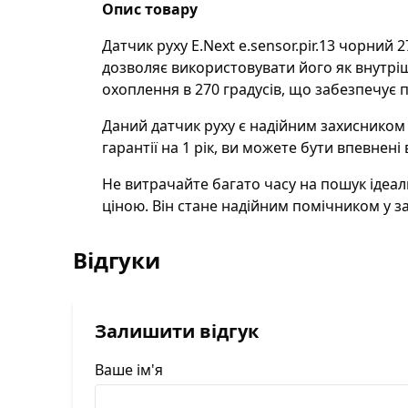
Опис товару
Датчик руху E.Next e.sensor.pir.13 чорний
дозволяє використовувати його як внутріш
охоплення в 270 градусів, що забезпечує 
Даний датчик руху є надійним захисником 
гарантії на 1 рік, ви можете бути впевнені
Не витрачайте багато часу на пошук ідеаль
ціною. Він стане надійним помічником у
Відгуки
Залишити відгук
Ваше ім'я