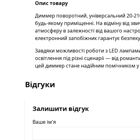
Опис товару
Диммер поворотний, універсальний 20-210В
будь-якому приміщенні. На відміну від зв
атмосферу в залежності від вашого настр
електронний запобіжник гарантує безпеку п
Завдяки можливості роботи з LED лампами
освітлення під різні сценарії — від рома
цей диммер стане надійним помічником у в
Відгуки
Залишити відгук
Ваше ім'я