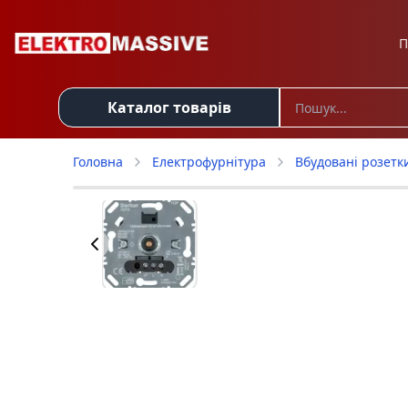
П
Каталог товарів
Головна
Електрофурнітура
Вбудовані розетк