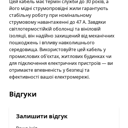
Гарантія
:
12 місяців
Цей кабель має термін служби до 30 років, а
його мідні струмопровідні жили гарантують
стабільну роботу при номінальному
струмовому навантаженні до 47 А. Завдяки
світлотермостійкій оболонці та вініловій
ізоляції, він надійно захищений від механічних
пошкоджень і впливу навколишнього
середовища. Використовуйте цей кабель у
промислових об'єктах, житлових будинках чи
для підключення електричних пристроїв — ви
отримаєте впевненість у безпеці та
ефективності вашої електромережі.
Відгуки
Залишити відгук