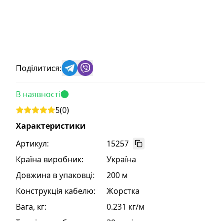
Поділитися:
В наявності
5
(
0
)
Характеристики
Артикул:
15257
Країна виробник
:
Україна
Довжина в упаковці
:
200 м
Конструкція кабелю
:
Жорстка
Вага, кг
:
0.231 кг/м