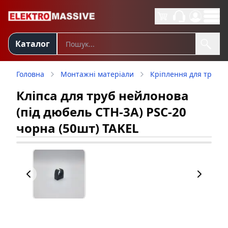
Каталог
Головна
Монтажні матеріали
Кріплення для труб
Кліпса для труб нейлонова
(під дюбель CTH-3A) PSC-20
чорна (50шт) TAKEL