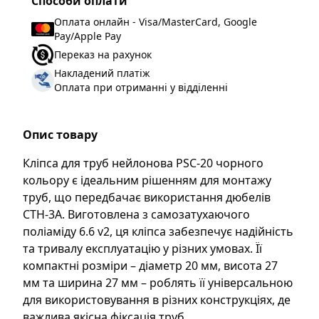
Способи оплати
Оплата онлайн - Visa/MasterCard, Google
Pay/Apple Pay
Переказ на рахунок
Накладений платіж
Оплата при отриманні у відділенні
Опис товару
Кліпса для труб нейлонова PSC-20 чорного
кольору є ідеальним рішенням для монтажу
труб, що передбачає використання дюбелів
CTH-3A. Виготовлена з самозатухаючого
поліаміду 6.6 v2, ця кліпса забезпечує надійність
та тривалу експлуатацію у різних умовах. Її
компактні розміри – діаметр 20 мм, висота 27
мм та ширина 27 мм – роблять її універсальною
для використовування в різних конструкціях, де
важлива якісна фіксація труб.