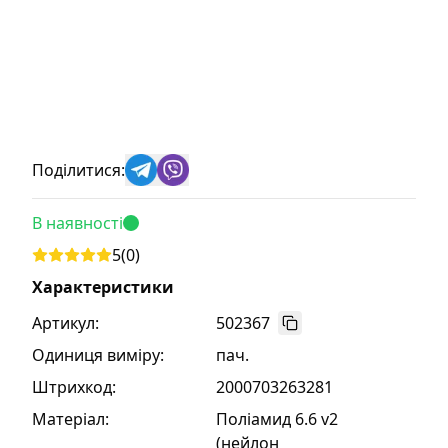
Поділитися:
В наявності
5
(
0
)
Характеристики
Артикул:
502367
Одиниця виміру
:
пач.
Штрихкод
:
2000703263281
Матеріал
:
Поліамид 6.6 v2
(нейлон