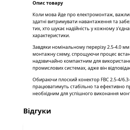
Опис товару
Коли мова йде про електромонтаж, важливо
здатні витримувати навантаження та забез
тих, хто шукає надійність у кожному з'єдна
характеристики.
Завдяки номінальному перерізу 2.5-4.0 мм 
монтажну схему, спрощуючи процес встан
надзвичайно компактним для використанн
промислових системах, адже він відповід
Обираючи плоский конектор FBC 2.5-4/6.3-0
працюватимуть стабільно та ефективно пр
необхідним для успішного виконання монт
Відгуки