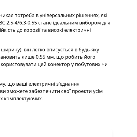
никає потреба в універсальних рішеннях, які
C 2.5-4/6.3-0.55 стане ідеальним вибором для
йкість до корозії та високі електричні
ширину), він легко вписується в будь-яку
тановить лише 0.55 мм, що робить його
користовувати цей конектор у побутових чи
му, що ваші електричні з'єднання
ви зможете забезпечити свої проекти усім
их комплектуючих.