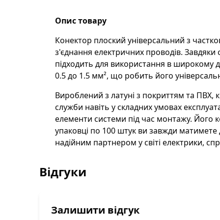
Опис товару
Конектор плоский універсальний з частков
з'єднання електричних проводів. Завдяки с
підходить для використання в широкому ді
0.5 до 1.5 мм², що робить його універсаль
Вироблений з латуні з покриттям та ПВХ, 
служби навіть у складних умовах експлуата
елементи системи під час монтажу. Його к
упаковці по 100 штук ви завжди матимете 
надійним партнером у світі електрики, сп
Відгуки
Залишити відгук