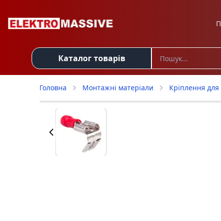
П
Каталог товарів
Головна
Монтажні матеріали
Кріплення для 