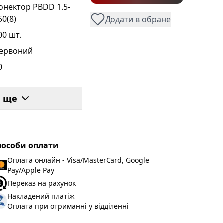
онектор PBDD 1.5-
50(8)
Додати в обране
00 шт.
ервоний
0
.5-1.5
и ще
.7
.8
пособи оплати
1
Оплата онлайн - Visa/MasterCard, Google
0
Pay/Apple Pay
Переказ на рахунок
.8
Накладений платіж
.3
Оплата при отриманні у відділенні
00 шт.