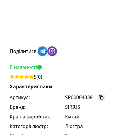
Поділитися:
В наявності
5
(
0
)
Характеристики
Артикул:
SP000043381
Бренд
:
SIRIUS
Країна виробник
:
Китай
Категорії люстр
:
Люстра