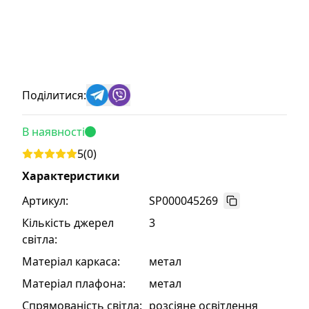
Поділитися:
В наявності
5
(
0
)
Характеристики
Артикул:
SP000045269
Кількість джерел
3
світла
:
Матеріал каркаса
:
метал
Матеріал плафона
:
метал
Спрямованість світла
:
розсіяне освітлення