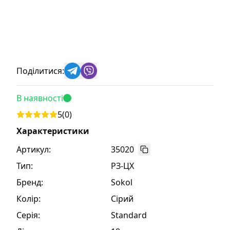
Поділитися:
В наявності
5
(
0
)
Характеристики
Артикул:
35020
Тип
:
РЗ-ЦХ
Бренд
:
Sokol
Колір
:
Сірий
Серія
:
Standard