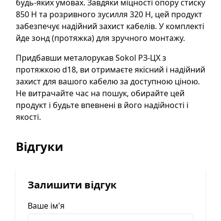
будь-яких умовах. Завдяки міцності опору стиску
850 Н та розривного зусилля 320 Н, цей продукт
забезпечує надійний захист кабелів. У комплекті
йде зонд (протяжка) для зручного монтажу.
Придбавши металорукав Sokol РЗ-ЦХ з
протяжкою d18, ви отримаєте якісний і надійний
захист для вашого кабелю за доступною ціною.
Не витрачайте час на пошук, обирайте цей
продукт і будьте впевнені в його надійності і
якості.
Відгуки
Залишити відгук
Ваше ім'я