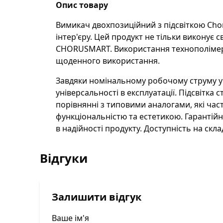
Опис товару
Вимикач двохпозиційний з підсвіткою Cho
інтер'єру. Цей продукт не тільки виконує 
CHORUSMART. Використання технополімеру 
щоденного використання.
Завдяки номінальному робочому струму у 
універсальності в експлуатації. Підсвітка
порівнянні з типовими аналогами, які час
функціональністю та естетикою. Гарантійн
в надійності продукту. Доступність на скл
Відгуки
Залишити відгук
Ваше ім'я