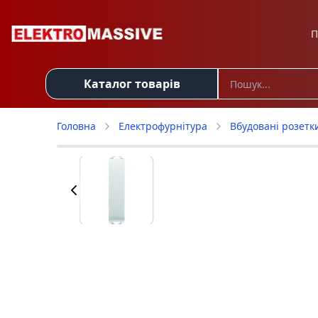
П
Каталог товарів
Головна
Електрофурнітура
Вбудовані розетк