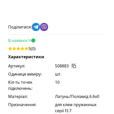
Поділитися:
В наявності
5
(
0
)
Характеристики
Артикул:
508883
Одиниця виміру
:
шт.
Кіл-ть точек
10
підключень
:
Матеріал
:
Латунь/Поліамід 6.6v0
Призначення
:
для клем пружинных
серії FJ-7