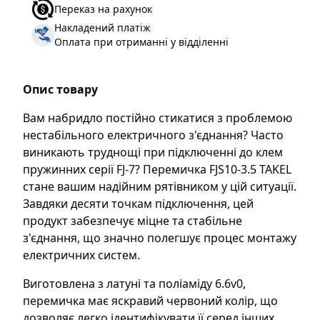
Переказ на рахунок
Накладений платіж
Оплата при отриманні у відділенні
Опис товару
Вам набридло постійно стикатися з проблемою
нестабільного електричного з'єднання? Часто
виникають труднощі при підключенні до клем
пружинних серії FJ-7? Перемичка FJS10-3.5 TAKEL
стане вашим надійним рятівником у цій ситуації.
Завдяки десяти точкам підключення, цей
продукт забезпечує міцне та стабільне
з'єднання, що значно полегшує процес монтажу
електричних систем.
Виготовлена з латуні та поліаміду 6.6v0,
перемичка має яскравий червоний колір, що
дозволяє легко ідентифікувати її серед інших