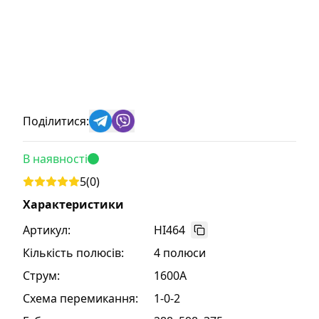
Поділитися:
В наявності
5
(
0
)
Характеристики
Артикул:
HI464
Кількість полюсів
:
4 полюси
Струм
:
1600A
Схема перемикання
:
1-0-2