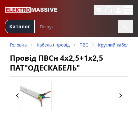
Каталог
Головна
Кабель і провід
ПВС
Круглий кабель П
Провід ПВСн 4х2,5+1х2,5
ПАТ"ОДЕСКАБЕЛЬ"