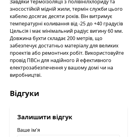
Гарантія
:
12 місяців
Завдяки термоізоляції з полівінілхлориду та
зносостійкій мідній жили, термін служби цього
кабелю досягає десяти років. Він витримує
температурні коливання від -25 до +40 градусів
Цельсія і має мінімальний радіус вигину 60 мм.
Довжина бухти складає 200 метрів, що
забезпечує достатньо матеріалу для великих
проектів або ремонтних робіт. Використовуйте
провід ПВСн для надійного й ефективного
електрозабезпечення у вашому домі чи на
виробництві.
Відгуки
Залишити відгук
Ваше ім'я