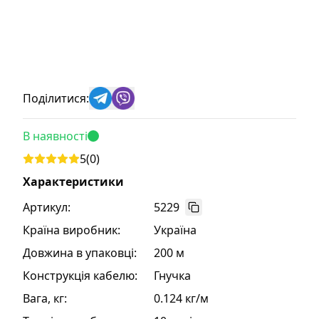
Поділитися:
В наявності
5
(
0
)
Характеристики
Артикул:
5229
Країна виробник
:
Україна
Довжина в упаковці
:
200 м
Конструкція кабелю
:
Гнучка
Вага, кг
:
0.124 кг/м