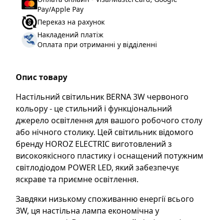
Pay/Apple Pay
Переказ на рахунок
Накладений платіж
Оплата при отриманні у відділенні
Опис товару
Настільний світильник BERNA 3W червоного
кольору - це стильний і функціональний
джерело освітлення для вашого робочого столу
або нічного столику. Цей світильник відомого
бренду HOROZ ELECTRIC виготовлений з
високоякісного пластику і оснащений потужним
світлодіодом POWER LED, який забезпечує
яскраве та приємне освітлення.
Завдяки низькому споживанню енергії всього
3W, ця настільна лампа економічна у