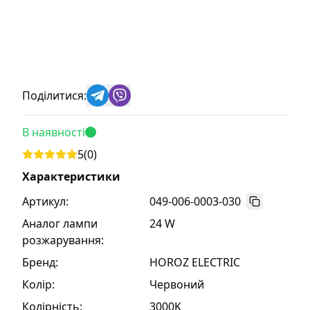
Поділитися:
В наявності
5
(
0
)
Характеристики
Артикул:
049-006-0003-030
Аналог лампи
24 W
розжарування
:
Бренд
:
HOROZ ELECTRIC
Колір
:
Червоний
Колірність
:
3000K