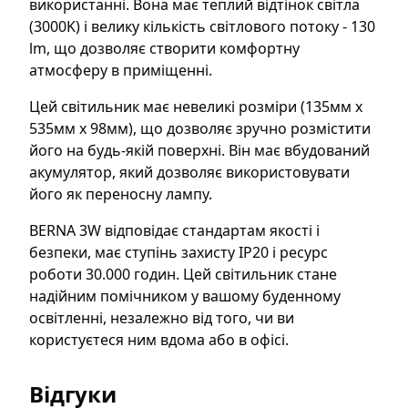
використанні. Вона має теплий відтінок світла
(3000K) і велику кількість світлового потоку - 130
lm, що дозволяє створити комфортну
атмосферу в приміщенні.
Цей світильник має невеликі розміри (135мм х
535мм х 98мм), що дозволяє зручно розмістити
його на будь-якій поверхні. Він має вбудований
акумулятор, який дозволяє використовувати
його як переносну лампу.
BERNA 3W відповідає стандартам якості і
безпеки, має ступінь захисту IP20 і ресурс
роботи 30.000 годин. Цей світильник стане
надійним помічником у вашому буденному
освітленні, незалежно від того, чи ви
користуєтеся ним вдома або в офісі.
Відгуки