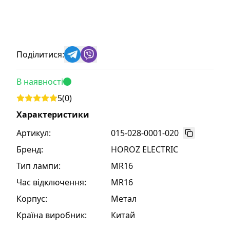
Поділитися:
В наявності
5
(
0
)
Характеристики
Артикул:
015-028-0001-020
Бренд
:
HOROZ ELECTRIC
Тип лампи
:
MR16
Час відключення
:
MR16
Корпус
:
Метал
Країна виробник
:
Китай