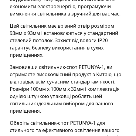
економити електроенергію, програмуючи
вимкнення світильника в зручний для вас час.
Цей світильник має врізний отвір розміром
93мм х 93мм і встановлюється у стандартний
стелевий потолок. Захист від вологи IP20
гарантує безпеку використання в сухих
приміщеннях.
Замовивши світильник-спот PETUNYA-1, ви
отримаєте високоякісний продукт з Китаю, що
відповідає всім сучасним стандартам якості.
Розміри 100мм x 100мм x 32мм і комплектація
однією штучкою упаковці роблять цей
світильник ідеальним вибором для вашого
приміщення.
Оберіть світильник-спот PETUNYA-1 для
стильного та ефективного освітлення вашого