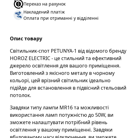
Переказ на рахунок
Накладений платіж
Оплата при отриманні у відділенні
Опис товару
Світильник-спот PETUNYA-1 від відомого бренду
HOROZ ELECTRIC - це стильний та ефективний
джерело освітлення для вашого приміщення.
Виготовлений з якісного металу в чорному
кольорі, цей врізний світильник ідеально
підійде для встановлення в підвісний стельовий
потолок.
Завдяки типу лампи MR16 та можливості
використання ламп потужністю до 50W, ви
зможете налаштувати потрібний рівень
освітлення у вашому приміщенні. Завдяки
вбудованому часу відключення, ви зможете