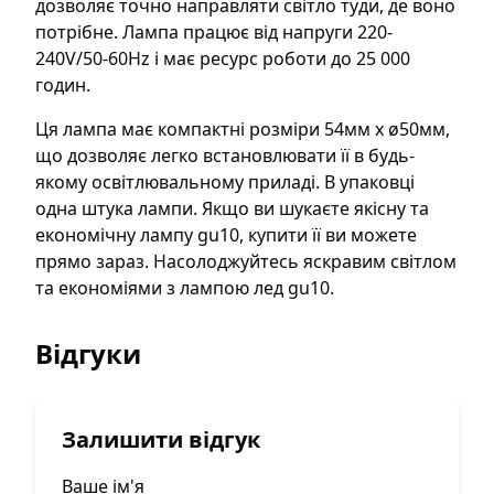
дозволяє точно направляти світло туди, де воно
потрібне. Лампа працює від напруги 220-
240V/50-60Hz і має ресурс роботи до 25 000
годин.
Ця лампа має компактні розміри 54мм х ø50мм,
що дозволяє легко встановлювати її в будь-
якому освітлювальному приладі. В упаковці
одна штука лампи. Якщо ви шукаєте якісну та
економічну лампу gu10, купити її ви можете
прямо зараз. Насолоджуйтесь яскравим світлом
та економіями з лампою лед gu10.
Відгуки
Залишити відгук
Ваше ім'я