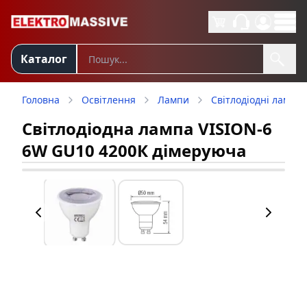
Каталог
Головна
Освітлення
Лампи
Світлодіодні лампи 
Світлодіодна лампа VISION-6
6W GU10 4200К дімеруюча