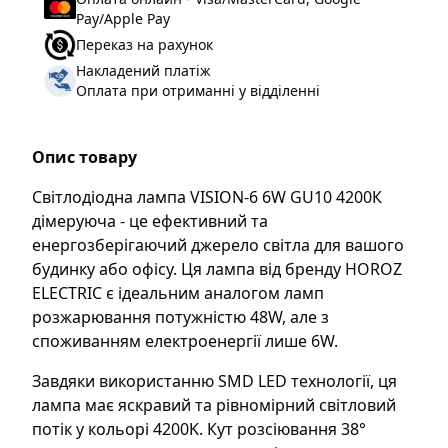
Pay/Apple Pay
Переказ на рахунок
Накладений платіж
Оплата при отриманні у відділенні
Опис товару
Світлодіодна лампа VISION-6 6W GU10 4200К
дімеруюча - це ефективний та
енергозберігаючий джерело світла для вашого
будинку або офісу. Ця лампа від бренду HOROZ
ELECTRIC є ідеальним аналогом ламп
розжарювання потужністю 48W, але з
споживанням електроенергії лише 6W.
Завдяки використанню SMD LED технології, ця
лампа має яскравий та рівномірний світловий
потік у кольорі 4200K. Кут розсіювання 38°