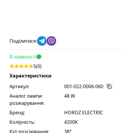
Поділитися:
В наявності
5
(
0
)
Характеристики
Артикул:
001-022-0006-060
Аналог лампи
48 W
розжарування
:
Бренд
:
HOROZ ELECTRIC
Колірність
:
4200K
Кут розсіювання
:
38°