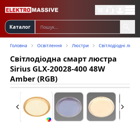
Каталог
Головна
Освітлення
Люстри
Світлодіодні люст
Світлодіодна смарт люстра
Sirius GLX-20028-400 48W
Amber (RGB)