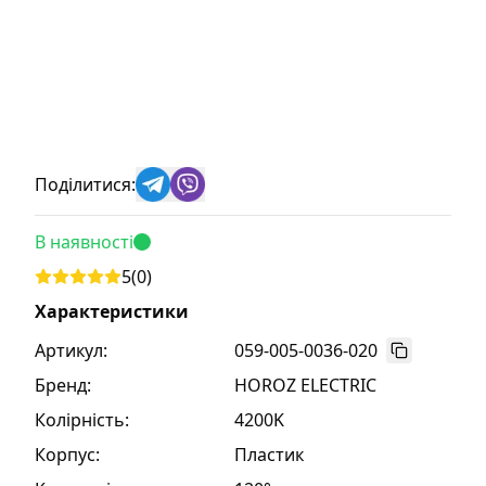
Поділитися:
В наявності
5
(
0
)
Характеристики
Артикул:
059-005-0036-020
Бренд
:
HOROZ ELECTRIC
Колірність
:
4200K
Корпус
:
Пластик