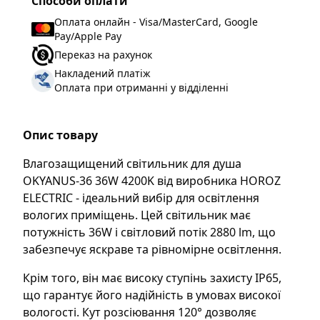
Способи оплати
Оплата онлайн - Visa/MasterCard, Google
Pay/Apple Pay
Переказ на рахунок
Накладений платіж
Оплата при отриманні у відділенні
Опис товару
Влагозащищений світильник для душа
OKYANUS-36 36W 4200K від виробника HOROZ
ELECTRIC - ідеальний вибір для освітлення
вологих приміщень. Цей світильник має
потужність 36W і світловий потік 2880 lm, що
забезпечує яскраве та рівномірне освітлення.
Крім того, він має високу ступінь захисту IP65,
що гарантує його надійність в умовах високої
вологості. Кут розсіювання 120° дозволяє