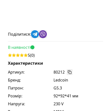
Поділитися:
В наявності
5
(
0
)
Характеристики
Артикул:
80212
Бренд
:
Ledcoin
Патрон
:
G5.3
Розмір
:
92*92*41 мм
Напруга
:
230 V