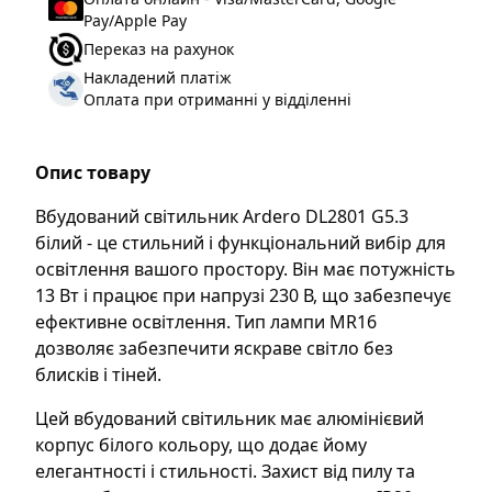
Pay/Apple Pay
Переказ на рахунок
Накладений платіж
Оплата при отриманні у відділенні
Опис товару
Вбудований світильник Ardero DL2801 G5.3
білий - це стильний і функціональний вибір для
освітлення вашого простору. Він має потужність
13 Вт і працює при напрузі 230 В, що забезпечує
ефективне освітлення. Тип лампи MR16
дозволяє забезпечити яскраве світло без
блисків і тіней.
Цей вбудований світильник має алюмінієвий
корпус білого кольору, що додає йому
елегантності і стильності. Захист від пилу та