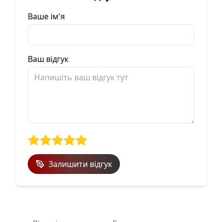
Ваше ім'я
Ваш відгук
Залишити відгук