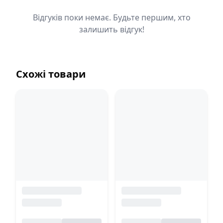
Відгуків поки немає. Будьте першим, хто
залишить відгук!
Схожі товари