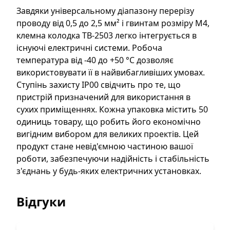
Завдяки універсальному діапазону перерізу
проводу від 0,5 до 2,5 мм² і гвинтам розміру M4,
клемна колодка TB-2503 легко інтегрується в
існуючі електричні системи. Робоча
температура від -40 до +50 °C дозволяє
використовувати її в найвибагливіших умовах.
Ступінь захисту IP00 свідчить про те, що
пристрій призначений для використання в
сухих приміщеннях. Кожна упаковка містить 50
одиниць товару, що робить його економічно
вигідним вибором для великих проектів. Цей
продукт стане невід'ємною частиною вашої
роботи, забезпечуючи надійність і стабільність
з'єднань у будь-яких електричних установках.
Відгуки