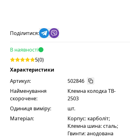
Поділитися:
В наявності
5
(
0
)
Характеристики
Артикул:
502846
Найменування
Клемна колодка TB-
скорочене
:
2503
Одиниця виміру
:
шт.
Матеріал
:
Корпус: карболіт;
Клемна шина: сталь;
Гвинти: анодована